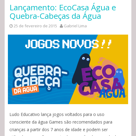
Lançamento: EcoCasa Água e
Quebra-Cabeças da Água
25 de fevereiro de 2015
Gabriel Lima
Ludo Educativo lança jogos voltados para o uso
consciente da água Games são recomendados para
crianças a partir dos 7 anos de idade e podem ser