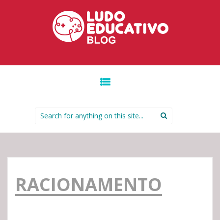
IR PARA O CONTEÚDO.
Search for:
RACIONAMENTO