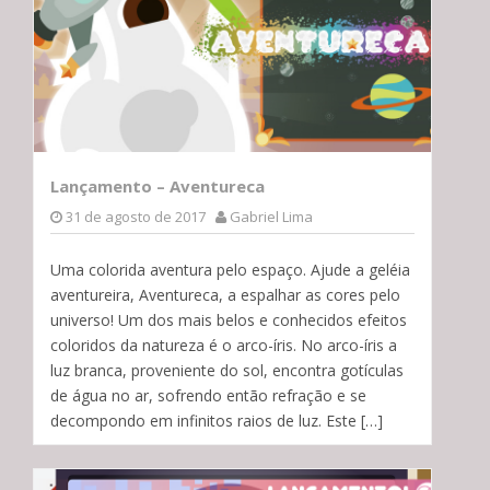
Lançamento – Aventureca
31 de agosto de 2017
Gabriel Lima
Uma colorida aventura pelo espaço. Ajude a geléia
aventureira, Aventureca, a espalhar as cores pelo
universo! Um dos mais belos e conhecidos efeitos
coloridos da natureza é o arco-íris. No arco-íris a
luz branca, proveniente do sol, encontra gotículas
de água no ar, sofrendo então refração e se
decompondo em infinitos raios de luz. Este […]