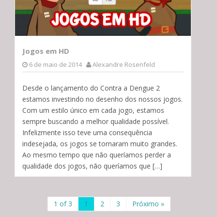
Jogos em HD
6 de maio de 2014
Alexandre Rosenfeld
Desde o lançamento do Contra a Dengue 2
estamos investindo no desenho dos nossos jogos.
Com um estilo único em cada jogo, estamos
sempre buscando a melhor qualidade possível.
Infelizmente isso teve uma consequência
indesejada, os jogos se tornaram muito grandes.
Ao mesmo tempo que não queríamos perder a
qualidade dos jogos, não queríamos que […]
1 of 3
1
2
3
Próximo »