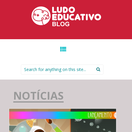
IR PARA O CONTEÚDO.
Search for:
NOTÍCIAS