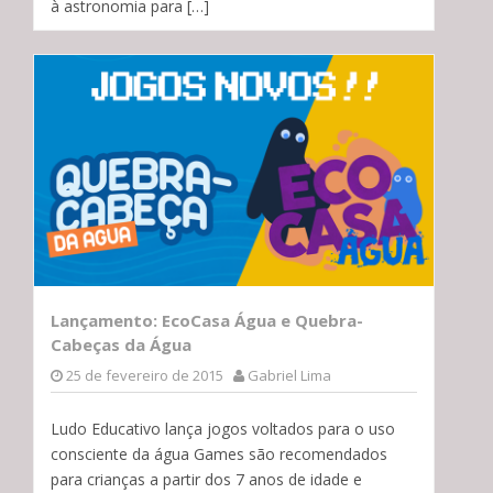
à astronomia para […]
Lançamento: EcoCasa Água e Quebra-
Cabeças da Água
25 de fevereiro de 2015
Gabriel Lima
Ludo Educativo lança jogos voltados para o uso
consciente da água Games são recomendados
para crianças a partir dos 7 anos de idade e