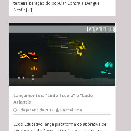
terceira iteração do popular Contra a Dengue.
Neste […]
Lançamentos: “Ludo Escola” e “Ludo
Atlantis”
5 de janeiro de 2017
Gabriel Lima
Ludo Educativo lança plataforma colaborativa de
educação à distância LUDO ATLANTIS PERMITE