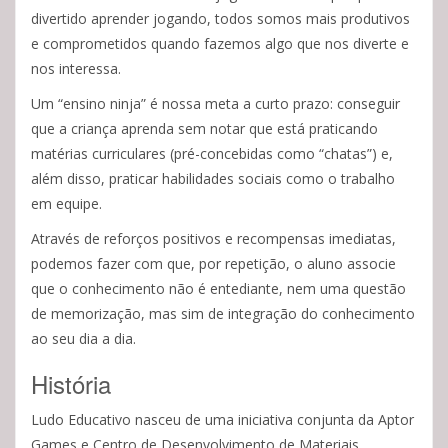
divertido aprender jogando, todos somos mais produtivos
e comprometidos quando fazemos algo que nos diverte e
nos interessa.
Um “ensino ninja” é nossa meta a curto prazo: conseguir
que a criança aprenda sem notar que está praticando
matérias curriculares (pré-concebidas como “chatas”) e,
além disso, praticar habilidades sociais como o trabalho
em equipe.
Através de reforços positivos e recompensas imediatas,
podemos fazer com que, por repetição, o aluno associe
que o conhecimento não é entediante, nem uma questão
de memorização, mas sim de integração do conhecimento
ao seu dia a dia.
História
Ludo Educativo nasceu de uma iniciativa conjunta da Aptor
Games e Centro de Desenvolvimento de Materiais