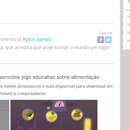
Siga-me
vimento
at
Aptor Games
a, que acredita que pode tornar o mundo um lugar
envolve jogo educativo sobre alimentação
e bebês dinossauros e está disponível para download em
 móveis e computadores