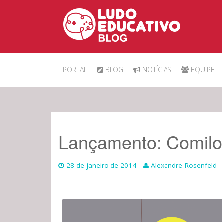
IR PARA O CONTEÚDO.
PORTAL
BLOG
NOTÍCIAS
EQUIPE
Lançamento: Comilo
28 de janeiro de 2014
Alexandre Rosenfeld