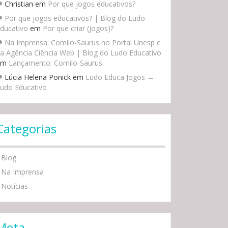
Christian
em
Por que jogos educativos?
Por que jogos educativos? | Blog do Ludo
ducativo
em
Por que criar (jogos)?
Na Imprensa: Comilo-Saurus no Portal Unesp e
a Agência Ciência Web | Blog do Ludo Educativo
em
Lançamento: Comilo-Saurus
Lúcia Helena Ponick
em
Ludo Educa Jogos →
udo Educativo
Categorias
Blog
Na Imprensa
Notícias
Meta