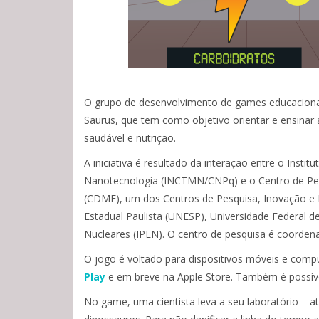
O grupo de desenvolvimento de games educaciona
Saurus, que tem como objetivo orientar e ensinar 
saudável e nutrição.
A iniciativa é resultado da interação entre o Insti
Nanotecnologia (INCTMN/CNPq) e o Centro de Pes
(CDMF), um dos Centros de Pesquisa, Inovação e 
Estadual Paulista (UNESP), Universidade Federal de
Nucleares (IPEN). O centro de pesquisa é coorden
O jogo é voltado para dispositivos móveis e comp
Play
e em breve na Apple Store. Também é possível
No game, uma cientista leva a seu laboratório –