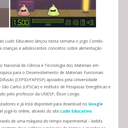
is Ludo Educativo lançou nesta semana o jogo Comilo-
a crianças e adolescentes conceitos sobre alimentação
tuto Nacional de Ciência e Tecnologia dos Materiais em
quisa para o Desenvolvimento de Materiais Funcionais
Difusão (CEPID/FAPESP) apoiados pela Universidade
 São Carlos (UFSCar) e Instituto de Pesquisas Energéticas e
ado pelo professor da UNESP, Élson Longo.
utadores e já está disponível para download no
Google
 jogá-lo online, através do site
Ludo Educativo
.
 através de uma máquina do tempo experimental – bebês