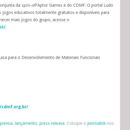
conjunta da
spin-off
Aptor Games e do CDMF. O portal Ludo
jogos educativos totalmente gratuitos e disponíveis para
nhecer mais jogos do grupo, acesse o
pt/
.
uisa para o Desenvolvimento de Materiais Funcionais
//cdmf.org.br/
prensa
,
lançamento
,
press-release
. Coloque o
permalink
nos