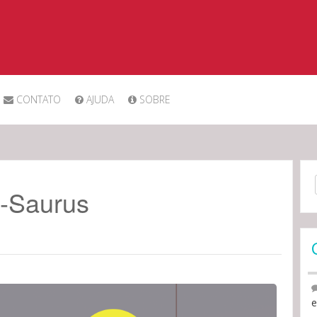
CONTATO
AJUDA
SOBRE
Sea
-Saurus